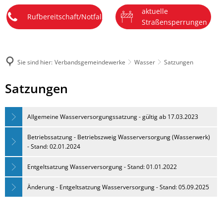
aktuelle
DE
Menü
Rufbereitschaft/Notfall
Straßensperrungen
Sie sind hier:
Verbandsgemeindewerke
Wasser
Satzungen
Satzungen
Satzungen
Allgemeine Wasserversorgungssatzung - gültig ab 17.03.2023
Betriebssatzung - Betriebszweig Wasserversorgung (Wasserwerk)
- Stand: 02.01.2024
Entgeltsatzung Wasserversorgung - Stand: 01.01.2022
Änderung - Entgeltsatzung Wasserversorgung - Stand: 05.09.2025