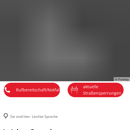
DE
Menü
© Pixabay
aktuelle
Rufbereitschaft/Notfall
Straßensperrungen
Sie sind hier:
Leichte Sprache