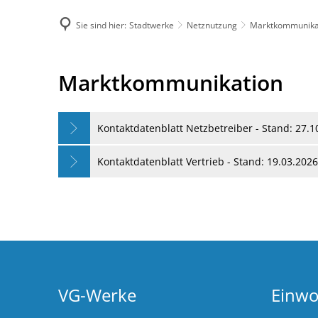
Sie sind hier:
Stadtwerke
Netznutzung
Marktkommunika
DE
Menü
Kontak
Marktkommunikation
Marktkommunikation
Kontaktdatenblatt Netzbetreiber - Stand: 27.1
Kontaktdatenblatt Vertrieb - Stand: 19.03.2026
VG-Werke
Einw